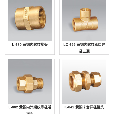
L-680 黄铜内螺纹接头
LC-655 黄铜内螺纹承口异
径三通
L-662 黄铜内外螺纹等径活
K-642 黄铜卡套异径接头
接头