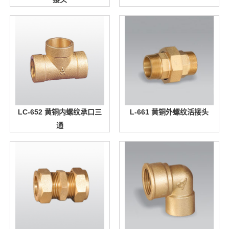
LC-652 黄铜内螺纹承口三
L-661 黄铜外螺纹活接头
通