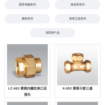
厨房电器系列
淋浴房系列
橱柜系列
商用卫浴系列
消防类产品
LC-663 黄铜内螺纹承口活
K-653 黄铜卡套三通
接头